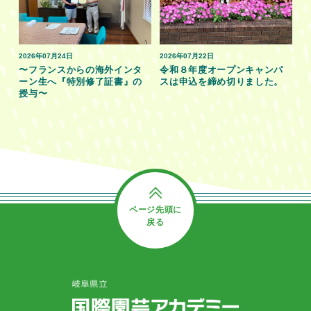
2026年07月24日
2026年07月22日
〜フランスからの海外インタ
令和８年度オープンキャンパ
ーン生へ『特別修了証書』の
スは申込を締め切りました。
授与〜
ページ先頭に
戻る