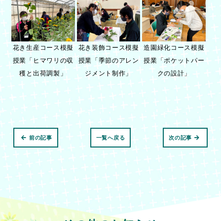
花き生産コース模擬
花き装飾コース模擬
造園緑化コース模擬
授業「ヒマワリの収
授業「季節のアレン
授業「ポケットパー
穫と出荷調製」
ジメント制作」
クの設計」
前の記事
一覧へ戻る
次の記事