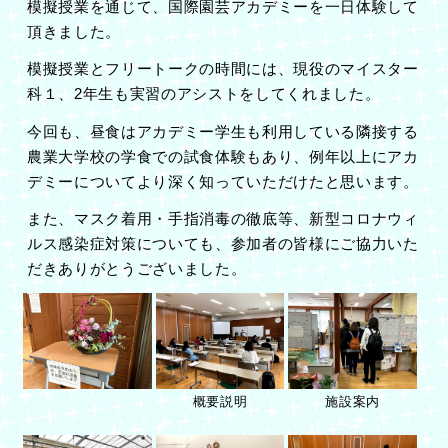
模擬授業を通じて、国際園芸アカデミーを一日体験して
頂きました。
模擬授業とフリートークの時間には、現役のマイスター
科１、
2
年生も実習のアシストをしてくれました。
今回も、昼食はアカデミー学生も利用している隣接する
農業大学校の学食での試食体験もあり、例年以上にアカ
デミーについてより深く知っていただけたと思います。
また、マスク着用・手指消毒の徹底等、新型コロナウィ
ルス感染症対策についても、参加者の皆様にご協力いた
だきありがとうございました。
概要説明
施設案内