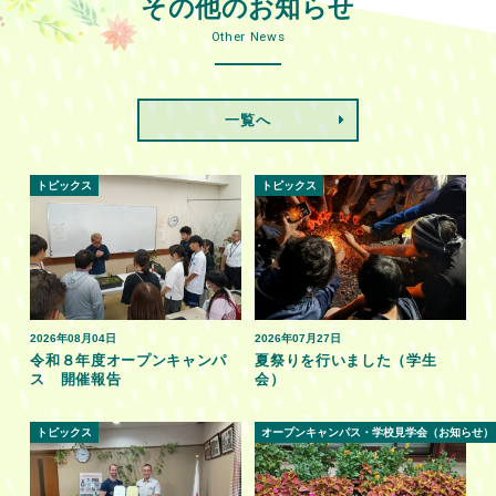
その他のお知らせ
Other News
一覧へ
トピックス
トピックス
2026年08月04日
2026年07月27日
令和８年度オープンキャンパ
夏祭りを行いました（学生
ス 開催報告
会）
トピックス
オープンキャンパス・学校見学会（お知らせ）