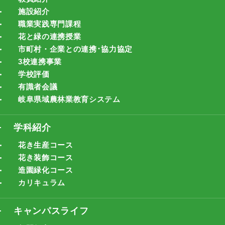
施設紹介
職業実践専門課程
花と緑の連携授業
市町村・企業との連携･協力協定
3校連携事業
学校評価
有識者会議
岐阜県域農林業教育システム
学科紹介
花き生産コース
花き装飾コース
造園緑化コース
カリキュラム
キャンパスライフ