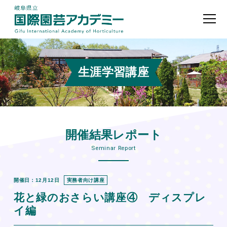
生涯学習講座
開催結果レポート
Seminar Report
開催日：12月12日
実務者向け講座
花と緑のおさらい講座④ ディスプレ
イ編