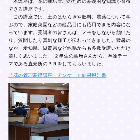
本講座は、花の栽培管理のための基礎的な知識が習得
できる講座です。
この講座では、土のはたらきや肥料、農薬について学
ぶので、家庭菜園などの他品目にも応用できる内容にな
っています。受講者の皆さんは、メモをしながら頷いた
り、質問したり真剣な様子が伝わってきました。猛暑の
なか、愛知県、滋賀県など他県からも多数受講いただけ
嬉しく思いました。 ２年生の島﨑さんから、卒論テー
マである直売所のＰＲをしてもらいました。
「花の管理基礎講座」アンケート結果報告書