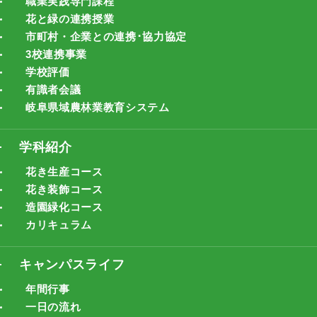
職業実践専門課程
花と緑の連携授業
市町村・企業との連携･協力協定
3校連携事業
学校評価
有識者会議
岐阜県域農林業教育システム
学科紹介
花き生産コース
花き装飾コース
造園緑化コース
カリキュラム
キャンパスライフ
年間行事
一日の流れ