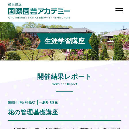
生涯学習講座
開催結果レポート
Seminar Report
開催日：8月6日(火)
一般向け講座
花の管理基礎講座