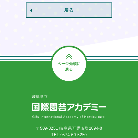
戻る
ページ先頭に
戻る
〒509-0251 岐阜県可児市塩1094-8
TEL 0574-60-5250