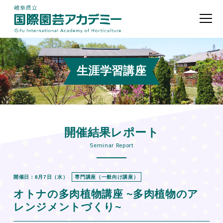
生涯学習講座
開催結果レポート
Seminar Report
開催日：8月7日（水）
専門講座（一般向け講座）
オトナの多肉植物講座 ~多肉植物のア
レンジメントづくり~