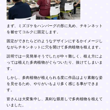
まず、ミズゴケをハンバーグの形に丸め、チキンネット
を被せてコルクに固定します。
固定ができたらどのようなデザインにするかイメージし
ながらチキンネットに穴を開けて多肉植物を植えます。
説明では一見簡単そうでしたが中々難しく、植え方によ
っては植えた多肉植物がぐらついたり、抜けてしまいま
す。
しかし、多肉植物が植えられる度に作品はより素敵な姿
を見せるため、やりがいもより多く感じる事ができま
す。
皆さんは大変集中し、真剣な眼差しで多肉植物を植えて
いました。