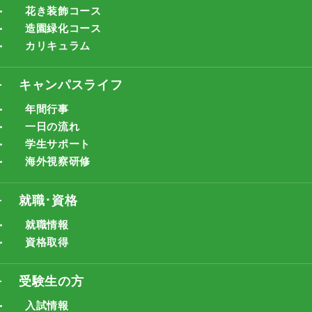
花き装飾コース
造園緑化コース
カリキュラム
キャンパスライフ
年間行事
一日の流れ
学生サポート
海外視察研修
就職･資格
就職情報
資格取得
受験生の方
入試情報