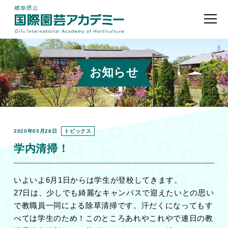
お知らせ
2020年05月28日
トピックス
学内清掃！
いよいよ6月1日からは学生が登校してきます。
27日は、少しでも綺麗なキャンパスで迎えたいとの思い
で教職員一同による除草清掃です。汗だくになってもす
べては学生のため！このところあれやこれやで連日の教