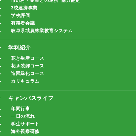
市町村・企業との連携･協力協定
3校連携事業
学校評価
有識者会議
岐阜県域農林業教育システム
学科紹介
花き生産コース
花き装飾コース
造園緑化コース
カリキュラム
キャンパスライフ
年間行事
一日の流れ
学生サポート
海外視察研修