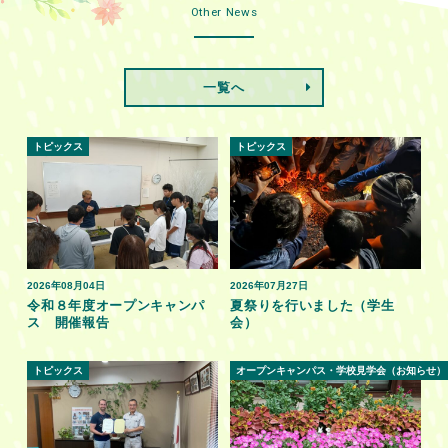
Other News
一覧へ
トピックス
トピックス
2026年08月04日
2026年07月27日
令和８年度オープンキャンパ
夏祭りを行いました（学生
ス 開催報告
会）
トピックス
オープンキャンパス・学校見学会（お知らせ）