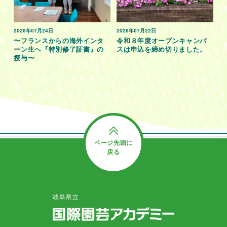
2026年07月24日
2026年07月22日
〜フランスからの海外インタ
令和８年度オープンキャンパ
ーン生へ『特別修了証書』の
スは申込を締め切りました。
授与〜
ページ先頭に
戻る