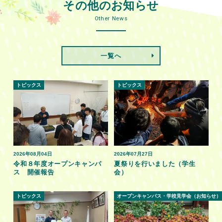
その他のお知らせ
Other News
一覧へ
トピックス
トピックス
2026年08月04日
2026年07月27日
令和８年度オープンキャンパ
夏祭りを行いました（学生
ス 開催報告
会）
トピックス
オープンキャンパス・学校見学会（お知らせ）