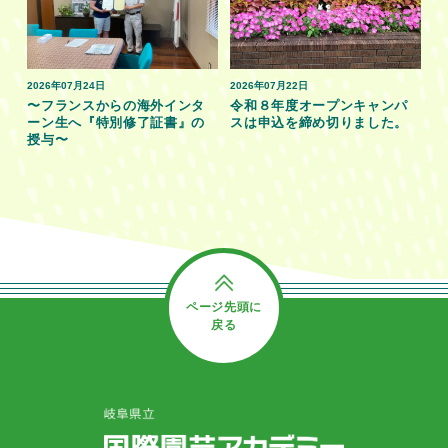
2026年07月24日
2026年07月22日
〜フランスからの海外インタ
令和８年度オープンキャンパ
ーン生へ『特別修了証書』の
スは申込を締め切りました。
授与〜
ページ先頭に
戻る