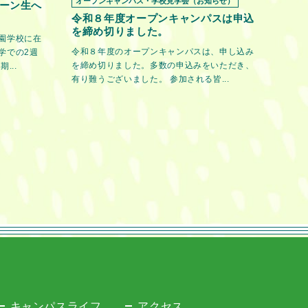
オープンキャンパス・学校見学会（お知らせ）
ーン生へ
令和８年度オープンキャンパスは申込
を締め切りました。
園学校に在
令和８年度のオープンキャンパスは、申し込み
学での2週
を締め切りました。多数の申込みをいただき、
...
有り難うございました。 参加される皆...
キャンパスライフ
アクセス