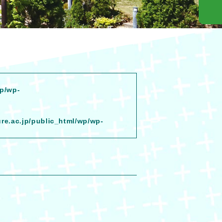
wp/wp-
ure.ac.jp/public_html/wp/wp-