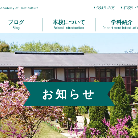
受験生の方
在校生･
ブログ
本校について
学科紹介
Blog
School Introduction
Department Introducti
お知らせ