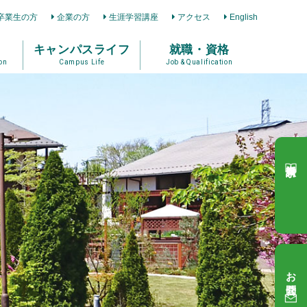
卒業生の方
企業の方
生涯学習講座
アクセス
English
キャンパスライフ
就職・資格
on
Campus Life
Job & Qualification
資料請求
お問合せ