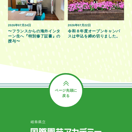
2026年07月24日
2026年07月22日
〜フランスからの海外インタ
令和８年度オープンキャンパ
ーン生へ『特別修了証書』の
スは申込を締め切りました。
授与〜
ページ先頭に
戻る