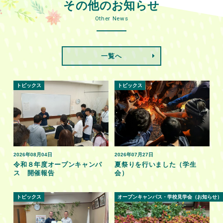
その他のお知らせ
Other News
一覧へ
トピックス
トピックス
2026年08月04日
2026年07月27日
令和８年度オープンキャンパ
夏祭りを行いました（学生
ス 開催報告
会）
トピックス
オープンキャンパス・学校見学会（お知らせ）