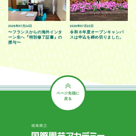
2026年07月24日
2026年07月22日
〜フランスからの海外インタ
令和８年度オープンキャンパ
ーン生へ『特別修了証書』の
スは申込を締め切りました。
授与〜
ページ先頭に
戻る