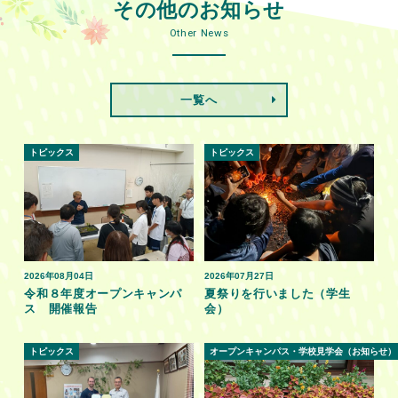
その他のお知らせ
Other News
一覧へ
トピックス
トピックス
2026年08月04日
2026年07月27日
令和８年度オープンキャンパ
夏祭りを行いました（学生
ス 開催報告
会）
トピックス
オープンキャンパス・学校見学会（お知らせ）