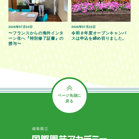
2026年07月24日
2026年07月22日
〜フランスからの海外インタ
令和８年度オープンキャンパ
ーン生へ『特別修了証書』の
スは申込を締め切りました。
授与〜
ページ先頭に
戻る