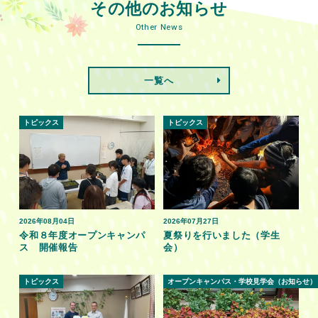
その他のお知らせ
Other News
一覧へ
トピックス
トピックス
2026年08月04日
2026年07月27日
令和８年度オープンキャンパ
夏祭りを行いました（学生
ス 開催報告
会）
トピックス
オープンキャンパス・学校見学会（お知らせ）