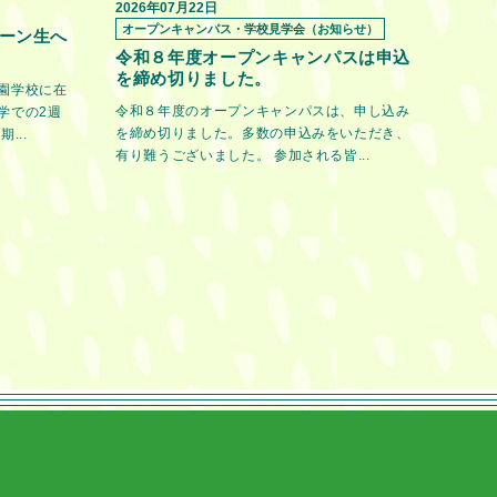
2026年07月22日
オープンキャンパス・学校見学会（お知らせ）
ーン生へ
令和８年度オープンキャンパスは申込
を締め切りました。
園学校に在
令和８年度のオープンキャンパスは、申し込み
学での2週
を締め切りました。多数の申込みをいただき、
...
有り難うございました。 参加される皆...