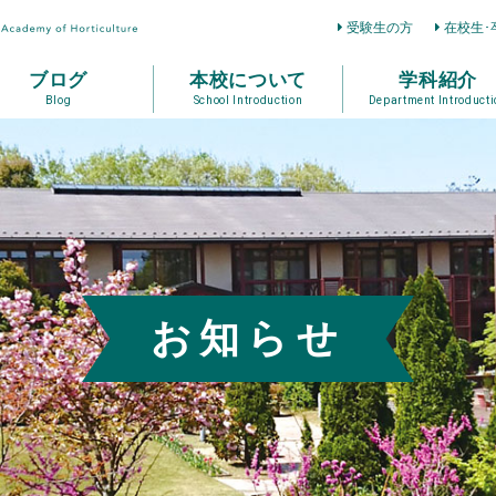
受験生の方
在校生･
ブログ
本校について
学科紹介
Blog
School Introduction
Department Introducti
お知らせ