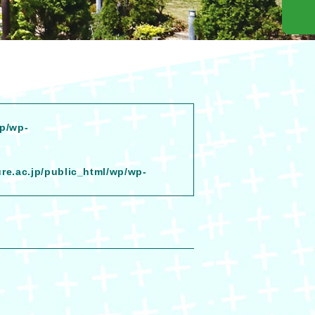
wp/wp-
ure.ac.jp/public_html/wp/wp-