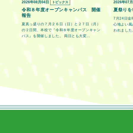
2026年08月04日
2026年07
トピックス
令和８年度オープンキャンパス 開催
夏祭りを
報告
7月24日
夏真っ盛りの７月２６日（日）と２７日（月）
心地よい風
の２日間、本校で『令和８年度オープンキャン
われました。
パス』を開催しました。 両日とも大変...