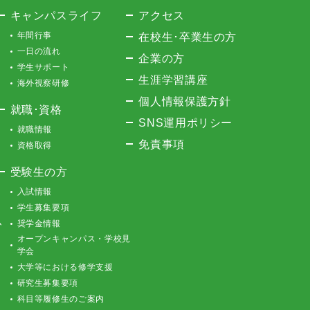
キャンパスライフ
アクセス
年間行事
在校生･卒業生の方
一日の流れ
企業の方
学生サポート
生涯学習講座
海外視察研修
個人情報保護方針
就職･資格
SNS運用ポリシー
就職情報
免責事項
資格取得
受験生の方
入試情報
学生募集要項
ム
奨学金情報
オープンキャンパス・学校見
学会
大学等における修学支援
研究生募集要項
科目等履修生のご案内