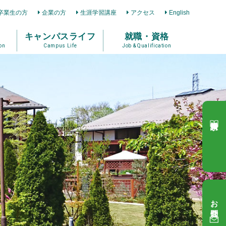
卒業生の方
企業の方
生涯学習講座
アクセス
English
キャンパスライフ
就職・資格
on
Campus Life
Job & Qualification
資料請求
お問合せ