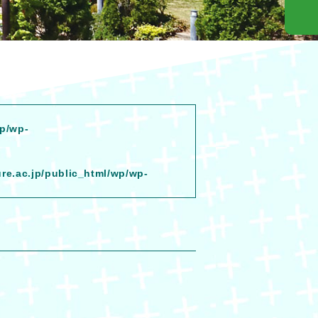
wp/wp-
ure.ac.jp/public_html/wp/wp-