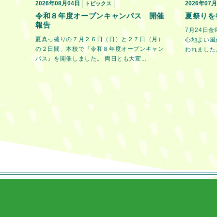
2026年08月04日
2026年07
トピックス
令和８年度オープンキャンパス 開催
夏祭りを
報告
7月24日
夏真っ盛りの７月２６日（日）と２７日（月）
心地よい風
の２日間、本校で『令和８年度オープンキャン
われました。
パス』を開催しました。 両日とも大変...