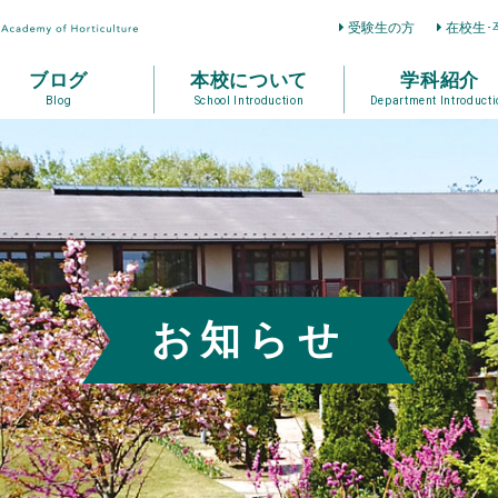
受験生の方
在校生･
ブログ
本校について
学科紹介
Blog
School Introduction
Department Introducti
お知らせ