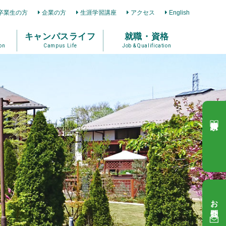
卒業生の方
企業の方
生涯学習講座
アクセス
English
キャンパスライフ
就職・資格
on
Campus Life
Job & Qualification
資料請求
お問合せ