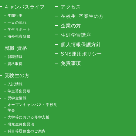
キャンパスライフ
アクセス
年間行事
在校生･卒業生の方
一日の流れ
企業の方
学生サポート
生涯学習講座
海外視察研修
個人情報保護方針
就職･資格
SNS運用ポリシー
就職情報
免責事項
資格取得
受験生の方
入試情報
学生募集要項
ム
奨学金情報
オープンキャンパス・学校見
学会
大学等における修学支援
研究生募集要項
科目等履修生のご案内