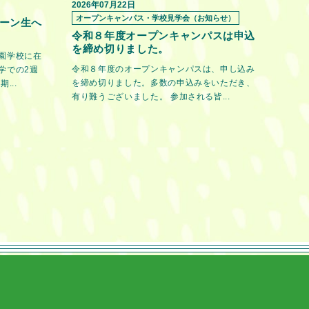
2026年07月22日
オープンキャンパス・学校見学会（お知らせ）
ーン生へ
令和８年度オープンキャンパスは申込
を締め切りました。
園学校に在
令和８年度のオープンキャンパスは、申し込み
学での2週
を締め切りました。多数の申込みをいただき、
...
有り難うございました。 参加される皆...