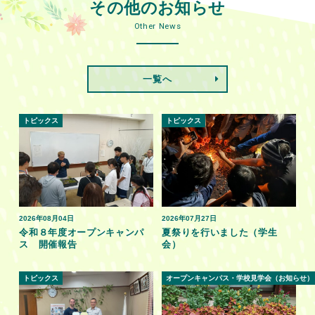
その他のお知らせ
Other News
一覧へ
トピックス
トピックス
2026年08月04日
2026年07月27日
令和８年度オープンキャンパ
夏祭りを行いました（学生
ス 開催報告
会）
トピックス
オープンキャンパス・学校見学会（お知らせ）