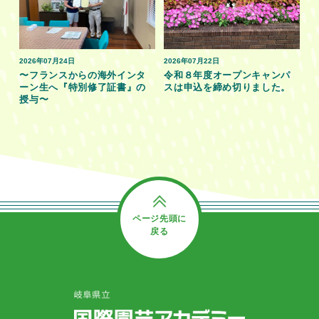
2026年07月24日
2026年07月22日
〜フランスからの海外インタ
令和８年度オープンキャンパ
ーン生へ『特別修了証書』の
スは申込を締め切りました。
授与〜
ページ先頭に
戻る