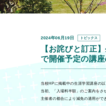
2024年06月19日
トピックス
【お詫びと訂正】
で開催予定の講座
当校HPに掲載中の生涯学習講座の
当初、「入場料半額」のご案内をさ
主催者の都合により減免の適用がで