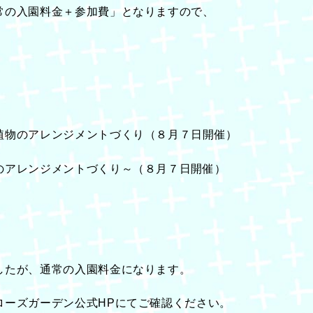
常の入園料金＋参加費」となりますので、
植物のアレンジメントづくり（８月７日開催）
のアレンジメントづくり～（８月７日開催）
したが、通常の入園料金になります。
ローズガーデン公式HPにてご確認ください。