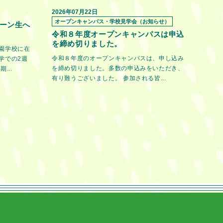
2026年07月22日
オープンキャンパス・学校見学会（お知らせ）
ーン生へ
令和８年度オープンキャンパスは申込
を締め切りました。
園学校に在
令和８年度のオープンキャンパスは、申し込み
学での2週
を締め切りました。多数の申込みをいただき、
...
有り難うございました。 参加される皆...