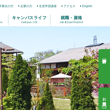
卒業生の方
企業の方
生涯学習講座
アクセス
English
キャンパスライフ
就職・資格
on
Campus Life
Job & Qualification
資料請求
お問合せ