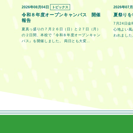
2026年08月04日
2026年07
トピックス
令和８年度オープンキャンパス 開催
夏祭りを
報告
7月24日
夏真っ盛りの７月２６日（日）と２７日（月）
心地よい風
の２日間、本校で『令和８年度オープンキャン
われました。
パス』を開催しました。 両日とも大変...