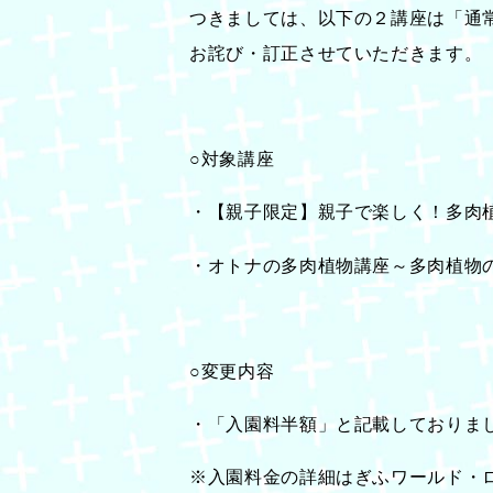
つきましては、以下の２講座は「通
お詫び・訂正させていただきます。
○対象講座
・【親子限定】親子で楽しく！多肉
・オトナの多肉植物講座～多肉植物
○変更内容
・「入園料半額」と記載しておりま
※入園料金の詳細はぎふワールド・