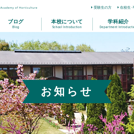
受験生の方
在校生･
ブログ
本校について
学科紹介
Blog
School Introduction
Department Introducti
お知らせ