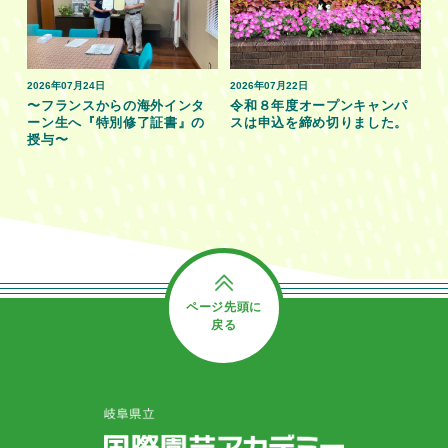
2026年07月24日
2026年07月22日
〜フランスからの海外インタ
令和８年度オープンキャンパ
ーン生へ『特別修了証書』の
スは申込を締め切りました。
授与〜
ページ先頭に
戻る