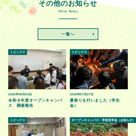
その他のお知らせ
Other News
一覧へ
トピックス
トピックス
2026年08月04日
2026年07月27日
令和８年度オープンキャンパ
夏祭りを行いました（学生
ス 開催報告
会）
トピックス
オープンキャンパス・学校見学会（お知らせ）