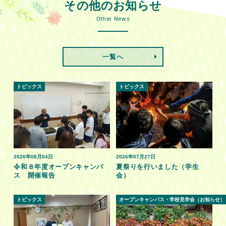
その他のお知らせ
Other News
一覧へ
トピックス
トピックス
2026年08月04日
2026年07月27日
令和８年度オープンキャンパ
夏祭りを行いました（学生
ス 開催報告
会）
トピックス
オープンキャンパス・学校見学会（お知らせ）