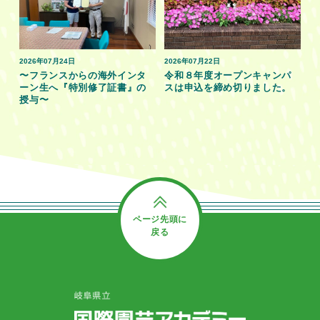
2026年07月24日
2026年07月22日
〜フランスからの海外インタ
令和８年度オープンキャンパ
ーン生へ『特別修了証書』の
スは申込を締め切りました。
授与〜
ページ先頭に
戻る