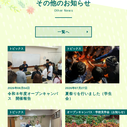
その他のお知らせ
Other News
一覧へ
トピックス
トピックス
2026年08月04日
2026年07月27日
令和８年度オープンキャンパ
夏祭りを行いました（学生
ス 開催報告
会）
トピックス
オープンキャンパス・学校見学会（お知らせ）