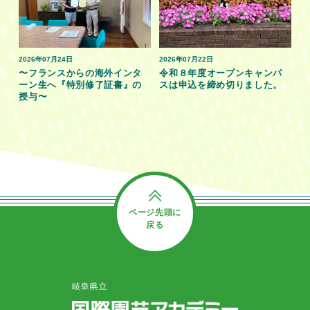
2026年07月24日
2026年07月22日
〜フランスからの海外インタ
令和８年度オープンキャンパ
ーン生へ『特別修了証書』の
スは申込を締め切りました。
授与〜
ページ先頭に
戻る