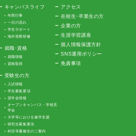
キャンパスライフ
アクセス
年間行事
在校生･卒業生の方
一日の流れ
企業の方
学生サポート
生涯学習講座
海外視察研修
個人情報保護方針
就職･資格
SNS運用ポリシー
就職情報
免責事項
資格取得
受験生の方
入試情報
学生募集要項
ム
奨学金情報
オープンキャンパス・学校見
学会
大学等における修学支援
研究生募集要項
科目等履修生のご案内