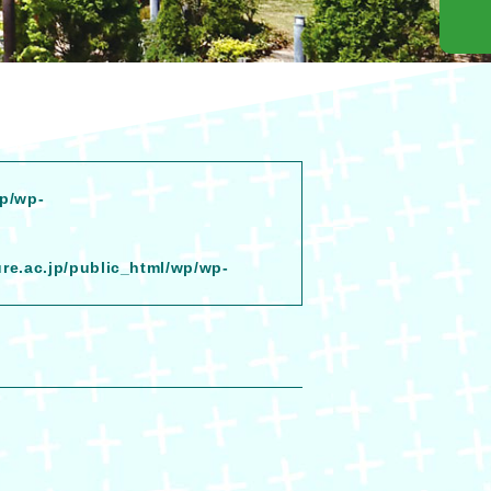
wp/wp-
ure.ac.jp/public_html/wp/wp-