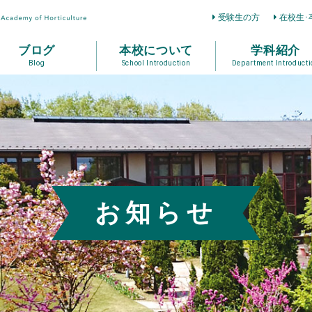
受験生の方
在校生･
ブログ
本校について
学科紹介
Blog
School Introduction
Department Introducti
お知らせ