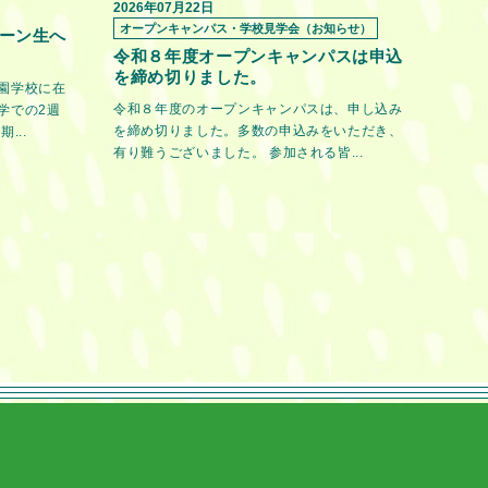
2026年07月22日
オープンキャンパス・学校見学会（お知らせ）
ーン生へ
令和８年度オープンキャンパスは申込
を締め切りました。
園学校に在
令和８年度のオープンキャンパスは、申し込み
学での2週
を締め切りました。多数の申込みをいただき、
...
有り難うございました。 参加される皆...