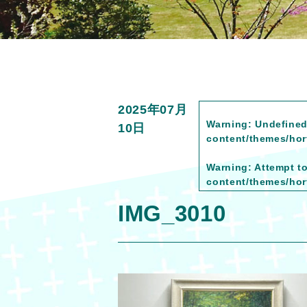
2025年07月
Warning
: Undefined
10日
content/themes/hort
Warning
: Attempt t
content/themes/hort
IMG_3010