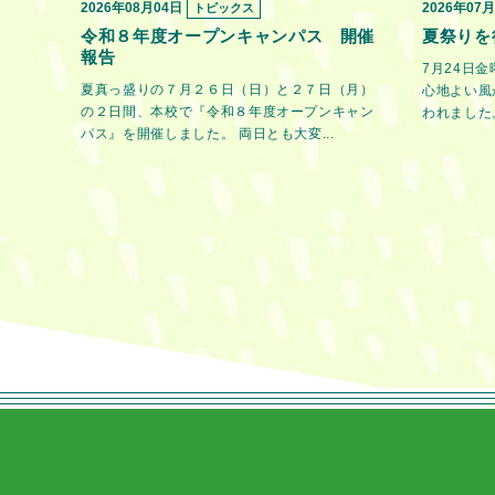
2026年08月04日
2026年07
トピックス
令和８年度オープンキャンパス 開催
夏祭りを
報告
7月24日
夏真っ盛りの７月２６日（日）と２７日（月）
心地よい風
の２日間、本校で『令和８年度オープンキャン
われました。
パス』を開催しました。 両日とも大変...