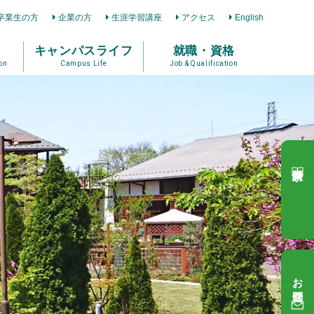
卒業生の方
企業の方
生涯学習講座
アクセス
English
キャンパスライフ
就職・資格
on
Campus Life
Job & Qualification
資料請求
お問合せ