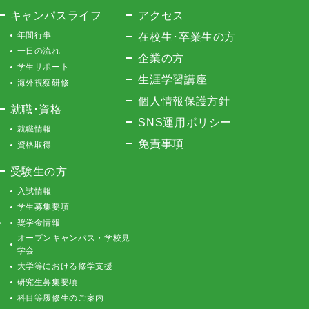
キャンパスライフ
アクセス
年間行事
在校生･卒業生の方
一日の流れ
企業の方
学生サポート
生涯学習講座
海外視察研修
個人情報保護方針
就職･資格
SNS運用ポリシー
就職情報
免責事項
資格取得
受験生の方
入試情報
学生募集要項
ム
奨学金情報
オープンキャンパス・学校見
学会
大学等における修学支援
研究生募集要項
科目等履修生のご案内