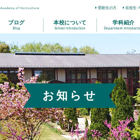
受験生の方
在校生･
ブログ
本校について
学科紹介
Blog
School Introduction
Department Introducti
お知らせ