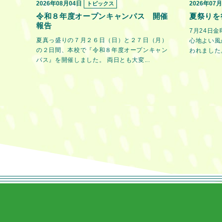
2026年08月04日
2026年07
トピックス
令和８年度オープンキャンパス 開催
夏祭りを
報告
7月24日
夏真っ盛りの７月２６日（日）と２７日（月）
心地よい風
の２日間、本校で『令和８年度オープンキャン
われました。
パス』を開催しました。 両日とも大変...