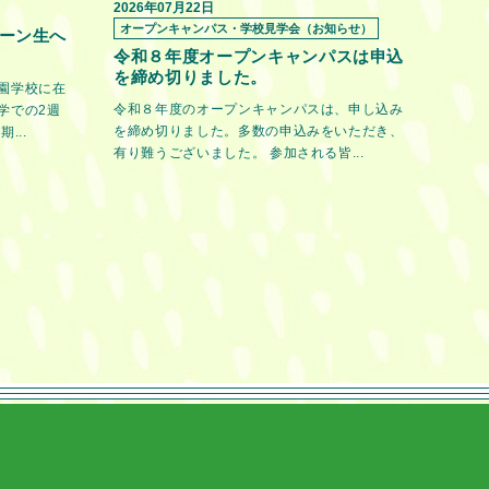
2026年07月22日
オープンキャンパス・学校見学会（お知らせ）
ーン生へ
令和８年度オープンキャンパスは申込
を締め切りました。
園学校に在
令和８年度のオープンキャンパスは、申し込み
学での2週
を締め切りました。多数の申込みをいただき、
...
有り難うございました。 参加される皆...