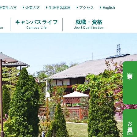
卒業生の方
企業の方
生涯学習講座
アクセス
English
キャンパスライフ
就職・資格
on
Campus Life
Job & Qualification
資料請求
お問合せ