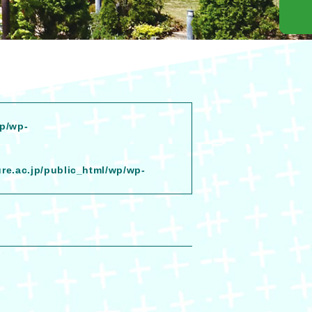
wp/wp-
ure.ac.jp/public_html/wp/wp-