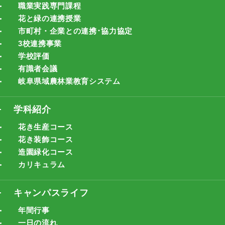
職業実践専門課程
花と緑の連携授業
市町村・企業との連携･協力協定
3校連携事業
学校評価
有識者会議
岐阜県域農林業教育システム
学科紹介
花き生産コース
花き装飾コース
造園緑化コース
カリキュラム
キャンパスライフ
年間行事
一日の流れ