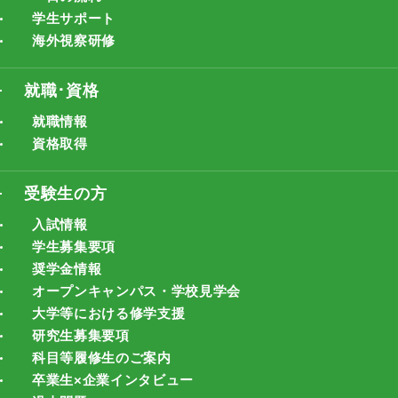
学生サポート
海外視察研修
就職･資格
就職情報
資格取得
受験生の方
入試情報
学生募集要項
奨学金情報
オープンキャンパス・学校見学会
大学等における修学支援
研究生募集要項
科目等履修生のご案内
卒業生×企業インタビュー