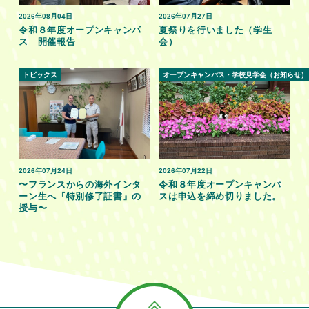
2026年08月04日
2026年07月27日
令和８年度オープンキャンパ
夏祭りを行いました（学生
ス 開催報告
会）
トピックス
オープンキャンパス・学校見学会（お知らせ）
2026年07月24日
2026年07月22日
〜フランスからの海外インタ
令和８年度オープンキャンパ
ーン生へ『特別修了証書』の
スは申込を締め切りました。
授与〜