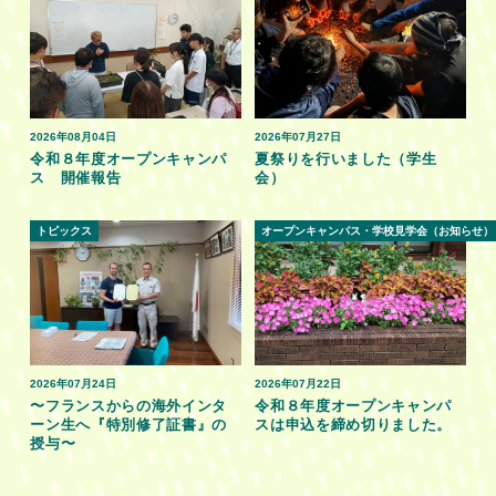
2026年08月04日
2026年07月27日
令和８年度オープンキャンパ
夏祭りを行いました（学生
ス 開催報告
会）
トピックス
オープンキャンパス・学校見学会（お知らせ）
2026年07月24日
2026年07月22日
〜フランスからの海外インタ
令和８年度オープンキャンパ
ーン生へ『特別修了証書』の
スは申込を締め切りました。
授与〜