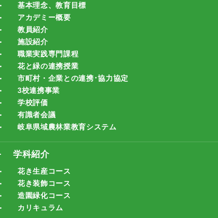
基本理念、教育目標
アカデミー概要
教員紹介
施設紹介
職業実践専門課程
花と緑の連携授業
市町村・企業との連携･協力協定
3校連携事業
学校評価
有識者会議
岐阜県域農林業教育システム
学科紹介
花き生産コース
花き装飾コース
造園緑化コース
カリキュラム