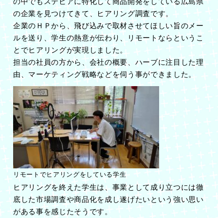
の中でもステビアに特化して商品開発をしている広島県
の企業を見つけてきて、ヒアリング調査です。
企業のＨＰから、飛び込みで取材させてほしい旨のメー
ルを送り、学生の熱意が伝わり、リモートならというこ
とでヒアリングが実現しました。
担当の社員の方から、会社の概要、ハーブに注目した理
由、マーケティング戦略などを伺う事ができました。
リモートでヒアリングをしている学生
ヒアリングを終えた学生は、事業として成り立つには徹
底した市場調査や商品化を成し遂げたいという強い思い
がある事を感じたそうです。