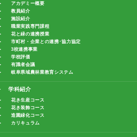
アカデミー概要
教員紹介
施設紹介
職業実践専門課程
花と緑の連携授業
市町村・企業との連携･協力協定
3校連携事業
学校評価
有識者会議
岐阜県域農林業教育システム
学科紹介
花き生産コース
花き装飾コース
造園緑化コース
カリキュラム