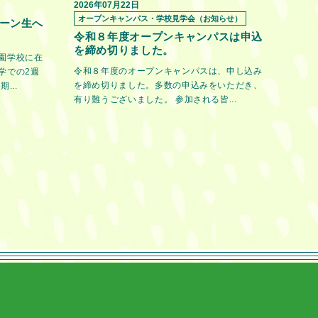
2026年07月22日
オープンキャンパス・学校見学会（お知らせ）
ーン生へ
令和８年度オープンキャンパスは申込
を締め切りました。
園学校に在
令和８年度のオープンキャンパスは、申し込み
学での2週
を締め切りました。多数の申込みをいただき、
...
有り難うございました。 参加される皆...