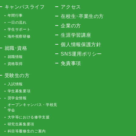
キャンパスライフ
アクセス
年間行事
在校生･卒業生の方
一日の流れ
企業の方
学生サポート
生涯学習講座
海外視察研修
個人情報保護方針
就職･資格
SNS運用ポリシー
就職情報
免責事項
資格取得
受験生の方
入試情報
学生募集要項
ム
奨学金情報
オープンキャンパス・学校見
学会
大学等における修学支援
研究生募集要項
科目等履修生のご案内