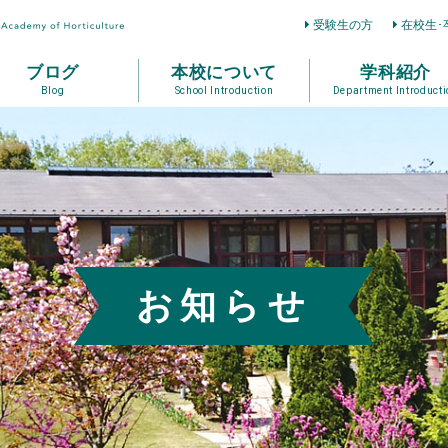
受験生の方
在校生･
ブログ
本校について
学科紹介
Blog
School Introduction
Department Introducti
お知らせ