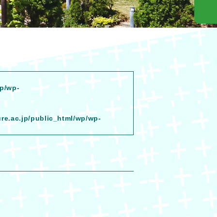
wp/wp-
ure.ac.jp/public_html/wp/wp-