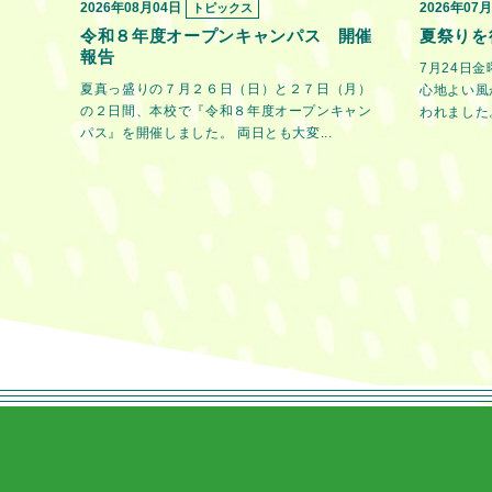
2026年08月04日
2026年07
トピックス
令和８年度オープンキャンパス 開催
夏祭りを
報告
7月24日
夏真っ盛りの７月２６日（日）と２７日（月）
心地よい風
の２日間、本校で『令和８年度オープンキャン
われました。
パス』を開催しました。 両日とも大変...