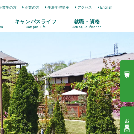
卒業生の方
企業の方
生涯学習講座
アクセス
English
キャンパスライフ
就職・資格
on
Campus Life
Job & Qualification
資料請求
お問合せ