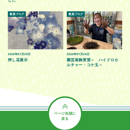
した
教員ブログ
教員ブログ
2026年07月29日
2026年07月24日
押し花展示
園芸装飾実習～ ハイドロカ
ルチャー・コケ玉～
ページ先頭に
戻る