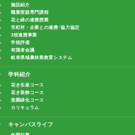
施設紹介
職業実践専門課程
花と緑の連携授業
市町村・企業との連携･協力協定
3校連携事業
学校評価
有識者会議
岐阜県域農林業教育システム
学科紹介
花き生産コース
花き装飾コース
造園緑化コース
カリキュラム
キャンパスライフ