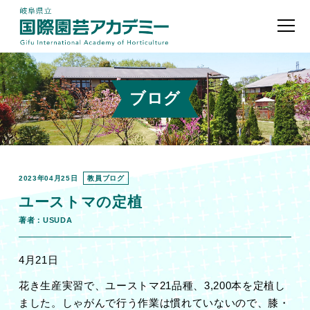
ブログ
2023年04月25日
教員ブログ
ユーストマの定植
著者：USUDA
4月21日
花き生産実習で、ユーストマ21品種、3,200本を定植し
ました。しゃがんで行う作業は慣れていないので、膝・