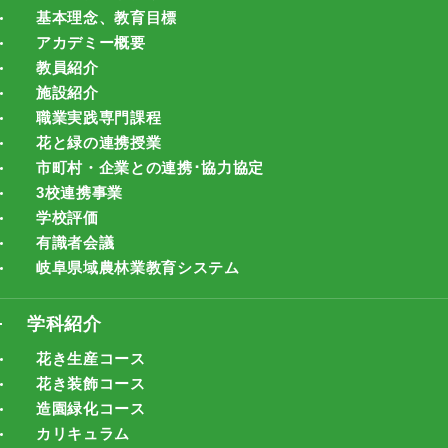
基本理念、教育目標
アカデミー概要
教員紹介
施設紹介
職業実践専門課程
花と緑の連携授業
市町村・企業との連携･協力協定
3校連携事業
学校評価
有識者会議
岐阜県域農林業教育システム
学科紹介
花き生産コース
花き装飾コース
造園緑化コース
カリキュラム