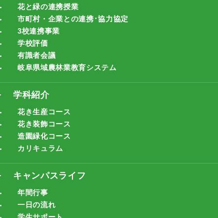
花と緑の連携授業
市町村・企業との連携･協力協定
3校連携事業
学校評価
有識者会議
岐阜県域農林業教育システム
学科紹介
花き生産コース
花き装飾コース
造園緑化コース
カリキュラム
キャンパスライフ
年間行事
一日の流れ
学生サポート