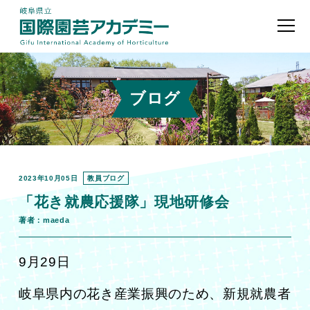
ブログ
2023年10月05日
教員ブログ
「花き就農応援隊」現地研修会
著者：maeda
9月29日
岐阜県内の花き産業振興のため、新規就農者