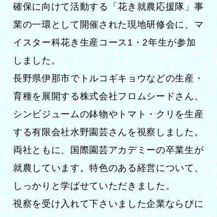
確保に向けて活動する
「花き就農応援隊」事
業の一環として開催された現地研修会に、マ
イスター科花き生産コース1・2年生が参加
しました。
長野県伊那市でトルコギキョウなどの生産・
育種を展開する株式会社フロムシードさん、
シンビジュームの鉢物やトマト・クリを生産
する有限会社水野園芸さんを視察しました。
両社ともに、国際園芸アカデミーの卒業生が
就農しています。特色のある経営について、
しっかりと学ばせていただきました。
視察を受け入れて下さいました企業ならびに