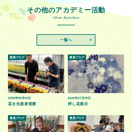
その他のアカデミー活動
Other Activities
一覧へ
教員ブログ
教員ブログ
2026年08月04日
2026年07月29日
花き生産者視察
押し花展示
教員ブログ
教員ブログ