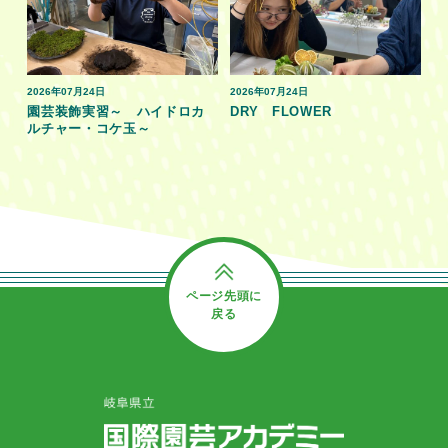
2026年07月24日
2026年07月24日
園芸装飾実習～ ハイドロカ
DRY FLOWER
ルチャー・コケ玉～
ページ先頭に
戻る