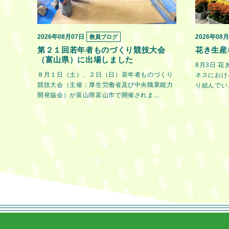
2026年08月07日
2026年08
教員ブログ
第２１回若年者ものづくり競技大会
花き生産
（富山県）に出場しました
8月3日 
８月１日（土）、２日（日）若年者ものづくり
ネスにおけ
競技大会（主催：厚生労働省及び中央職業能力
り組んでいま
開発協会）が富山県富山市で開催されま...