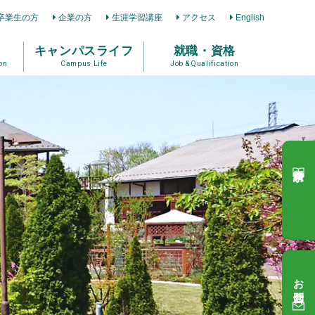
卒業生の方
企業の方
生涯学習講座
アクセス
English
キャンパスライフ
就職・資格
on
Campus Life
Job & Qualification
資料請求
お問合せ