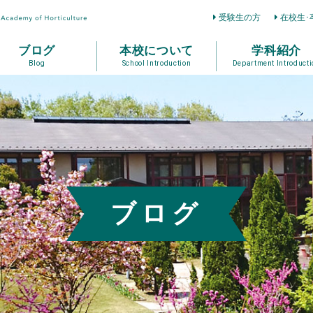
受験生の方
在校生･
ブログ
本校について
学科紹介
Blog
School Introduction
Department Introducti
ブログ