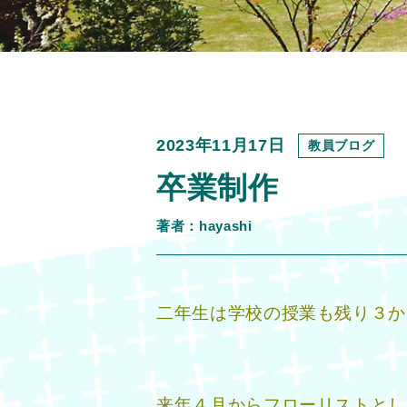
2023年11月17日
教員ブログ
卒業制作
著者：hayashi
二年生は学校の授業も残り３か
来年４月からフローリストとし