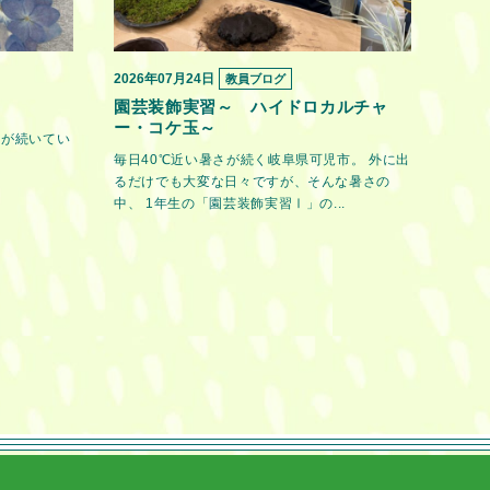
2026年07月24日
教員ブログ
園芸装飾実習～ ハイドロカルチャ
ー・コケ玉～
日が続いてい
毎日40℃近い暑さが続く岐阜県可児市。 外に出
るだけでも大変な日々ですが、そんな暑さの
中、 1年生の「園芸装飾実習Ⅰ」の...