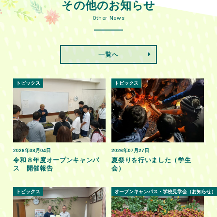
その他のお知らせ
Other News
一覧へ
トピックス
トピックス
2026年08月04日
2026年07月27日
令和８年度オープンキャンパ
夏祭りを行いました（学生
ス 開催報告
会）
トピックス
オープンキャンパス・学校見学会（お知らせ）