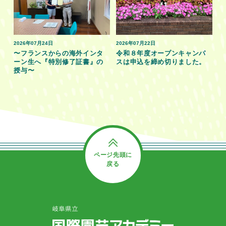
2026年07月24日
2026年07月22日
〜フランスからの海外インタ
令和８年度オープンキャンパ
ーン生へ『特別修了証書』の
スは申込を締め切りました。
授与〜
ページ先頭に
戻る