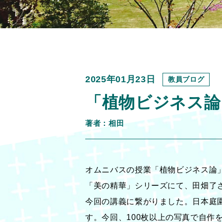
2025年01月23日
教員ブログ
「植物ビジネス論
著者：相田
オムニバスの授業「植物ビジネス論」
「美の精華」シリーズにて、田畑了さ
今回の講義に繋がりました。日本庭
す。今回、100枚以上の写真で自作