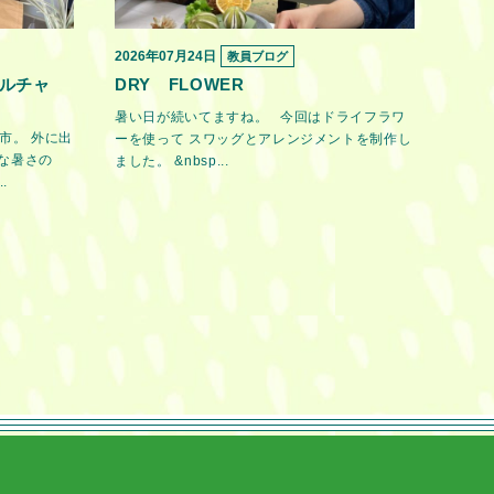
2026年07月24日
教員ブログ
ルチャ
DRY FLOWER
暑い日が続いてますね。 今回はドライフラワ
市。 外に出
ーを使って スワッグとアレンジメントを制作し
な暑さの
ました。 &nbsp...
.