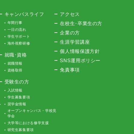
キャンパスライフ
アクセス
年間行事
在校生･卒業生の方
一日の流れ
企業の方
学生サポート
生涯学習講座
海外視察研修
個人情報保護方針
就職･資格
SNS運用ポリシー
就職情報
免責事項
資格取得
受験生の方
入試情報
学生募集要項
ム
奨学金情報
オープンキャンパス・学校見
学会
大学等における修学支援
研究生募集要項