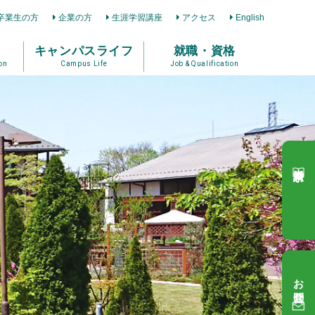
卒業生の方
企業の方
生涯学習講座
アクセス
English
キャンパスライフ
就職・資格
on
Campus Life
Job & Qualification
資料請求
お問合せ