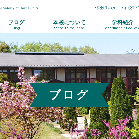
受験生の方
在校生･
ブログ
本校について
学科紹介
Blog
School Introduction
Department Introducti
ブログ