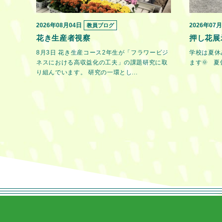
2026年08月04日
2026年07
教員ブログ
花き生産者視察
押し花展
8月3日 花き生産コース2年生が「フラワービジ
学校は夏休
ネスにおける高収益化の工夫」の課題研究に取
ます🌞 夏
り組んでいます。 研究の一環とし...