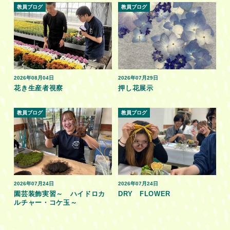
教員ブログ
教員ブログ
2026年08月04日
2026年07月29日
花き生産者視察
押し花展示
教員ブログ
教員ブログ
2026年07月24日
2026年07月24日
園芸装飾実習～ ハイドロカ
DRY FLOWER
ルチャー・コケ玉～