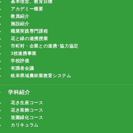
基本理念、教育目標
アカデミー概要
教員紹介
施設紹介
職業実践専門課程
花と緑の連携授業
市町村・企業との連携･協力協定
3校連携事業
学校評価
有識者会議
岐阜県域農林業教育システム
学科紹介
花き生産コース
花き装飾コース
造園緑化コース
カリキュラム