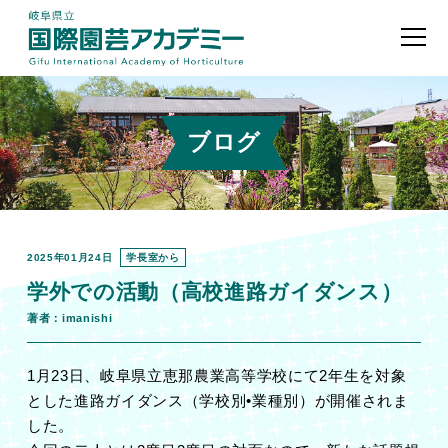
ブログ
2025年01月24日
学長室から
学外での活動（高校進路ガイダンス）
著者：imanishi
1月23日、岐阜県立恵那農業高等学校にて2年生を対象
とした進路ガイダンス（学校別•業種別）が開催されま
した。