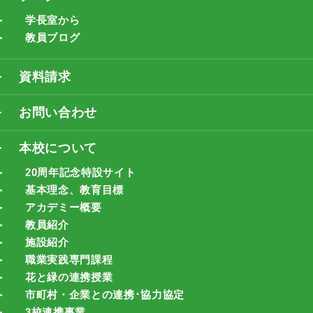
学長室から
教員ブログ
資料請求
お問い合わせ
本校について
20周年記念特設サイト
基本理念、教育目標
アカデミー概要
教員紹介
施設紹介
職業実践専門課程
花と緑の連携授業
市町村・企業との連携･協力協定
3校連携事業