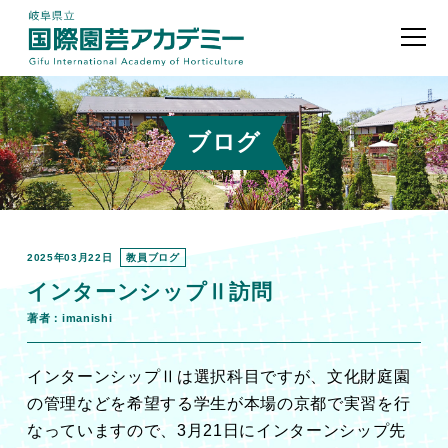
ブログ
2025年03月22日
教員ブログ
インターンシップⅡ訪問
著者：imanishi
インターンシップⅡは選択科目ですが、文化財庭園
の管理などを希望する学生が本場の京都で実習を行
なっていますので、3月21日にインターンシップ先