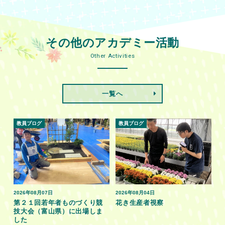
その他のアカデミー活動
Other Activities
一覧へ
教員ブログ
教員ブログ
2026年08月07日
2026年08月04日
第２１回若年者ものづくり競
花き生産者視察
技大会（富山県）に出場しま
した