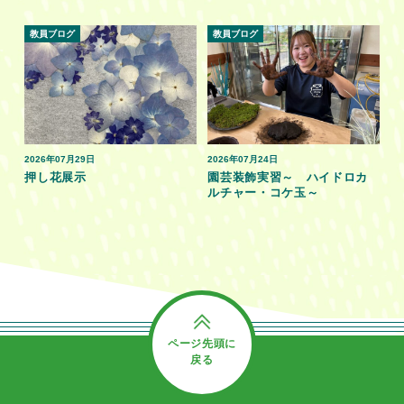
教員ブログ
教員ブログ
2026年07月29日
2026年07月24日
押し花展示
園芸装飾実習～ ハイドロカ
ルチャー・コケ玉～
ページ先頭に
戻る