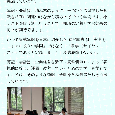
実施しています。
簿記・会計は、積み木のように、一つひとつ習得した知
識を相互に関連づけながら積み上げていく学問です。小
テストを繰り返し行うことで、知識の定着と学習効果の
向上が期待できます。
かつて複式簿記を日本に紹介した 福沢諭吉 は、実学を
「すぐに役立つ学問」ではなく、「科学（サイヤン
ス）」であると定義しました（慶應義塾HPより）。
簿記・会計は、企業経営を数字（貨幣価値）によって客
観的に捉え、評価・改善していくための実学（科学）で
す。私は、そのような簿記・会計を学ぶ若者たちを応援
しています。