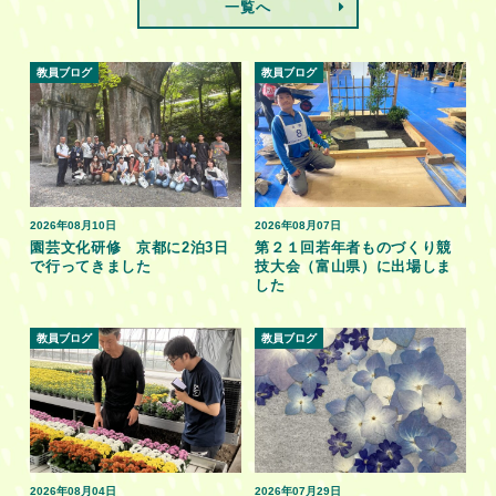
一覧へ
教員ブログ
教員ブログ
2026年08月10日
2026年08月07日
園芸文化研修 京都に2泊3日
第２１回若年者ものづくり競
で行ってきました
技大会（富山県）に出場しま
した
教員ブログ
教員ブログ
2026年08月04日
2026年07月29日