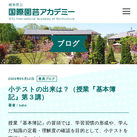
ブログ
2026年05月12日
教員ブログ
小テストの出来は？（授業『基本簿
記』第３講）
著者：sato
授業『基本簿記』の冒頭では、学習習慣の形成や、学ん
だ知識の定着・理解度の確認を目的として、小テストを