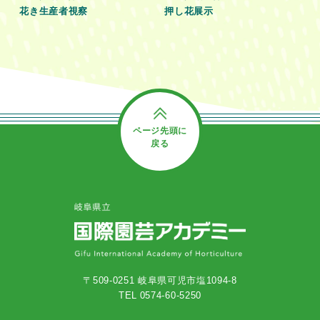
花き生産者視察
押し花展示
ページ先頭に
戻る
〒509-0251 岐阜県可児市塩1094-8
TEL 0574-60-5250