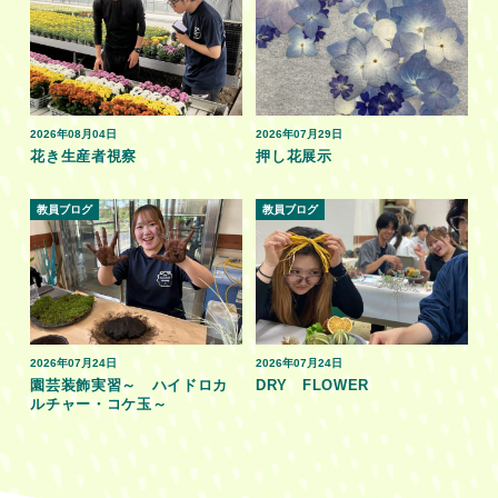
2026年08月04日
2026年07月29日
花き生産者視察
押し花展示
教員ブログ
教員ブログ
2026年07月24日
2026年07月24日
園芸装飾実習～ ハイドロカ
DRY FLOWER
ルチャー・コケ玉～