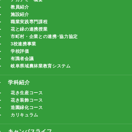
教員紹介
施設紹介
職業実践専門課程
花と緑の連携授業
市町村・企業との連携･協力協定
3校連携事業
学校評価
有識者会議
岐阜県域農林業教育システム
学科紹介
花き生産コース
花き装飾コース
造園緑化コース
カリキュラム
キャンパスライフ