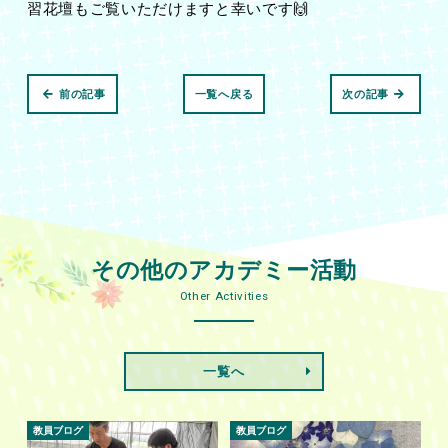
習花壇もご覧いただけますと幸いです🙌
前の記事
一覧へ戻る
次の記事
その他のアカデミー活動
Other Activities
一覧へ
教員ブログ
教員ブログ