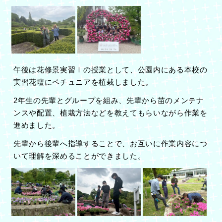
午後は花修景実習Ⅰの授業として、公園内にある本校の
実習花壇にペチュニアを植栽しました。
2年生の先輩とグループを組み、先輩から苗のメンテナ
ンスや配置、植栽方法などを教えてもらいながら作業を
進めました。
先輩から後輩へ指導することで、お互いに作業内容につ
いて理解を深めることができました。