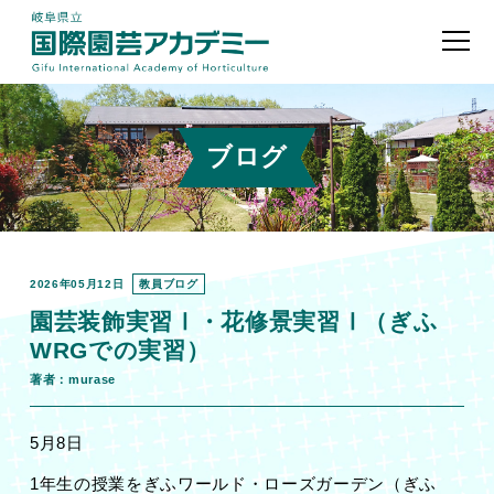
ブログ
2026年05月12日
教員ブログ
園芸装飾実習Ⅰ・花修景実習Ⅰ（ぎふ
WRGでの実習）
著者：murase
5月8日
1年生の授業をぎふワールド・ローズガーデン（ぎふ