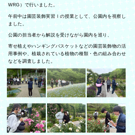
WRG）で行いました。
午前中は園芸装飾実習Ⅰの授業として、公園内を視察し
ました。
公園の担当者から解説を受けながら園内を巡り、
寄せ植えやハンギングバスケットなどの園芸装飾物の活
用事例や、植栽されている植物の種類・色の組み合わせ
などを調査しました。