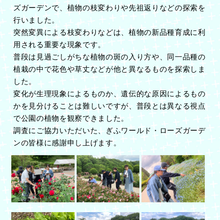
ズガーデンで、植物の枝変わりや先祖返りなどの探索を
行いました。
突然変異による枝変わりなどは、植物の新品種育成に利
用される重要な現象です。
普段は見過ごしがちな植物の斑の入り方や、同一品種の
植栽の中で花色や草丈などが他と異なるものを探索しま
した。
変化が生理現象によるものか、遺伝的な原因によるもの
かを見分けることは難しいですが、普段とは異なる視点
で公園の植物を観察できました。
調査にご協力いただいた、ぎふワールド・ローズガーデ
ンの皆様に感謝申し上げます。