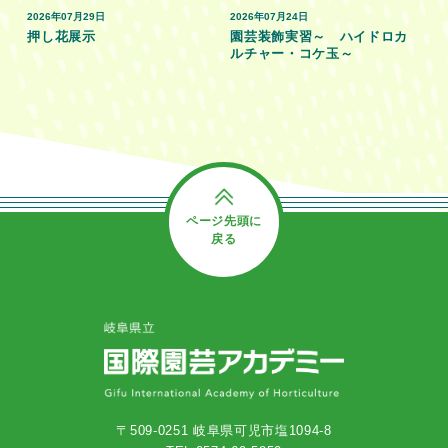
2026年07月29日
2026年07月24日
押し花展示
園芸装飾実習～ ハイドロカ
ルチャー・コケ玉～
ページ先頭に
戻る
〒509-0251 岐阜県可児市塩1094-8