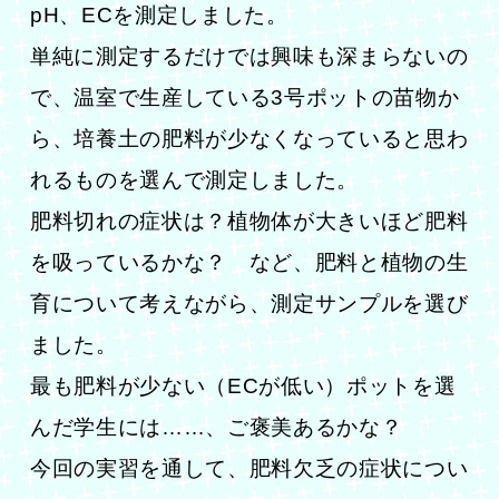
pH、ECを測定しました。
単純に測定するだけでは興味も深まらないの
で、温室で生産している3号ポットの苗物か
ら、培養土の肥料が少なくなっていると思わ
れるものを選んで測定しました。
肥料切れの症状は？植物体が大きいほど肥料
を吸っているかな？ など、肥料と植物の生
育について考えながら、測定サンプルを選び
ました。
最も肥料が少ない（ECが低い）ポットを選
んだ学生には……、ご褒美あるかな？
今回の実習を通して、肥料欠乏の症状につい