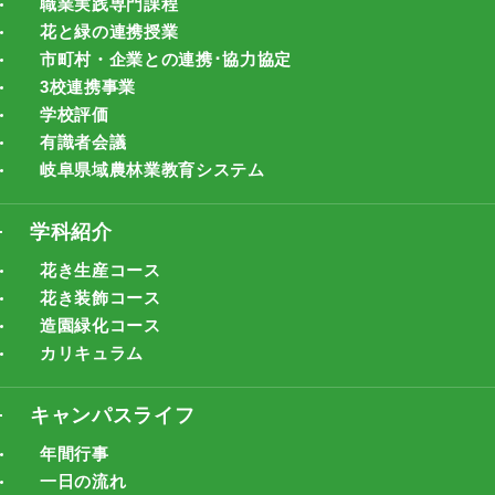
職業実践専門課程
花と緑の連携授業
市町村・企業との連携･協力協定
3校連携事業
学校評価
有識者会議
岐阜県域農林業教育システム
学科紹介
花き生産コース
花き装飾コース
造園緑化コース
カリキュラム
キャンパスライフ
年間行事
一日の流れ