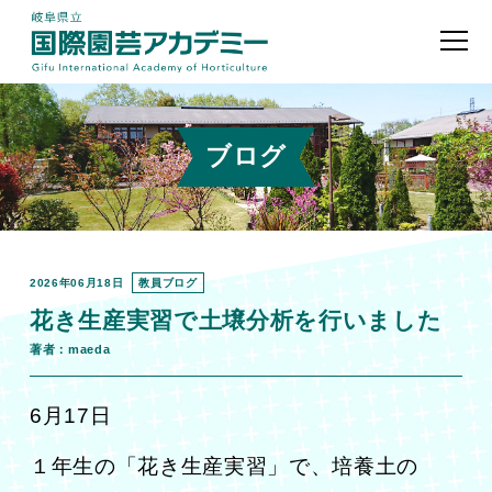
ブログ
2026年06月18日
教員ブログ
花き生産実習で土壌分析を行いました
著者：maeda
6月17日
１年生の「花き生産実習」で、
培養土の