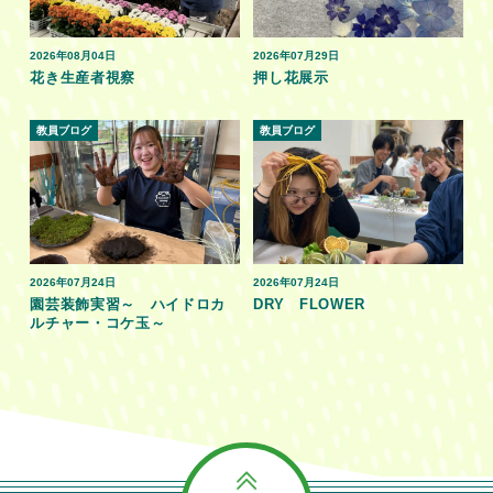
2026年08月04日
2026年07月29日
花き生産者視察
押し花展示
教員ブログ
教員ブログ
2026年07月24日
2026年07月24日
園芸装飾実習～ ハイドロカ
DRY FLOWER
ルチャー・コケ玉～