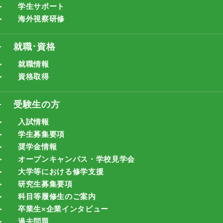
学生サポート
海外視察研修
就職･資格
就職情報
資格取得
受験生の方
入試情報
学生募集要項
奨学金情報
オープンキャンパス・学校見学会
大学等における修学支援
研究生募集要項
科目等履修生のご案内
卒業生×企業インタビュー
過去問題