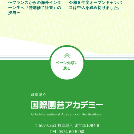
〜フランスからの海外インタ
令和８年度オープンキャンパ
ーン生へ『特別修了証書』の
スは申込を締め切りました。
授与〜
ページ先頭に
戻る
〒509-0251 岐阜県可児市塩1094-8
TEL 0574-60-5250