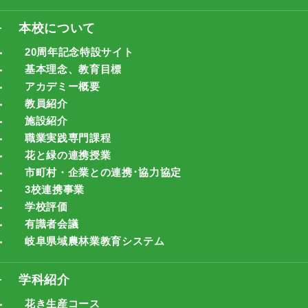
本校について
20周年記念特設サイト
基本理念、教育目標
アカデミー概要
教員紹介
施設紹介
職業実践専門課程
花と緑の連携授業
市町村・企業との連携･協力協定
3校連携事業
学校評価
有識者会議
岐阜県域農林業教育システム
学科紹介
花き生産コース