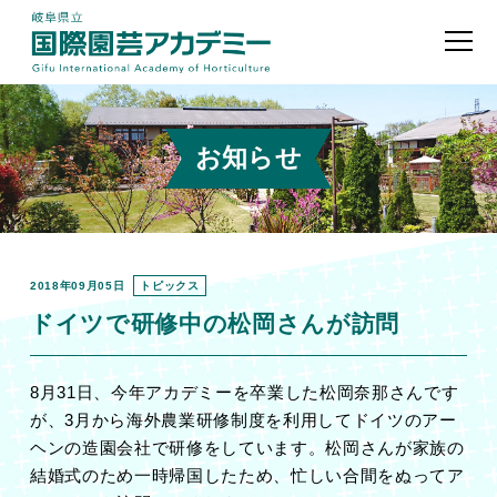
お知らせ
2018年09月05日
トピックス
ドイツで研修中の松岡さんが訪問
8月31日、今年アカデミーを卒業した松岡奈那さんです
が、3月から海外農業研修制度を利用してドイツのアー
ヘンの造園会社で研修をしています。松岡さんが家族の
結婚式のため一時帰国したため、忙しい合間をぬってア