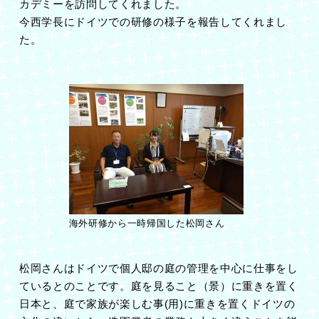
カデミーを訪問してくれました。
今西学長にドイツでの研修の様子を報告してくれまし
た。
海外研修から一時帰国した松岡さん
松岡さんはドイツで個人邸の庭の管理を中心に仕事をし
ているとのことです。庭を見ること（景）に重きを置く
日本と、庭で家族が楽しむ事(用)に重きを置くドイツの