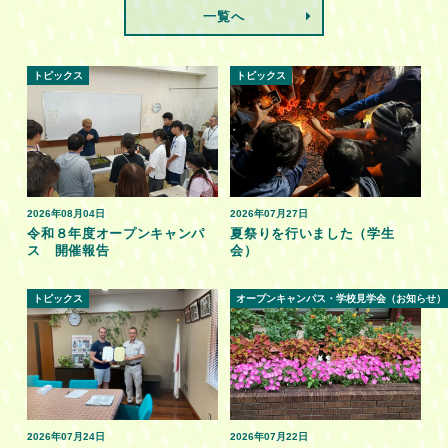
一覧へ
トピックス
トピックス
2026年08月04日
2026年07月27日
令和８年度オープンキャンパ
夏祭りを行いました（学生
ス 開催報告
会）
トピックス
オープンキャンパス・学校見学会（お知らせ）
2026年07月24日
2026年07月22日