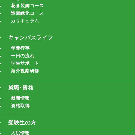
花き装飾コース
造園緑化コース
カリキュラム
キャンパスライフ
年間行事
一日の流れ
学生サポート
海外視察研修
就職･資格
就職情報
資格取得
受験生の方
入試情報