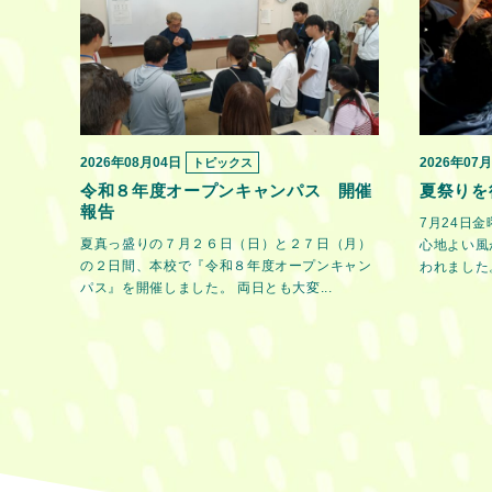
2026年08月04日
2026年07
トピックス
令和８年度オープンキャンパス 開催
夏祭りを
報告
7月24日
夏真っ盛りの７月２６日（日）と２７日（月）
心地よい風
の２日間、本校で『令和８年度オープンキャン
われました。
パス』を開催しました。 両日とも大変...