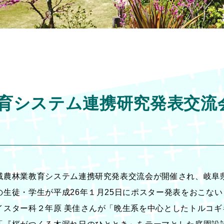
育システム連携研究発表交流
域農林業教育システム連携研究発表交流会が開催され、岐阜
生徒・学生が平成26年１月25日にポスター発表をおこな
イスター科２年原 美佳さんが「晩生系を中心としたトルコギ