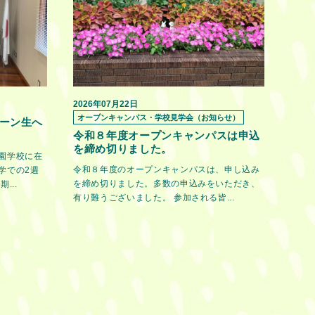
2026年07月22日
オープンキャンパス・学校見学会（お知らせ）
ーン生へ
令和８年度オープンキャンパスは申込
を締め切りました。
園学校に在
令和８年度のオープンキャンパスは、申し込み
学での2週
を締め切りました。多数の申込みをいただき、
...
有り難うございました。 参加される皆...