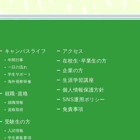
キャンパスライフ
アクセス
年間行事
在校生･卒業生の方
一日の流れ
企業の方
学生サポート
生涯学習講座
海外視察研修
個人情報保護方針
就職･資格
SNS運用ポリシー
就職情報
免責事項
資格取得
受験生の方
入試情報
学生募集要項