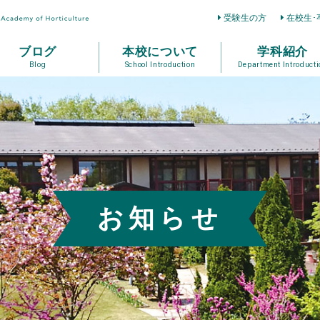
受験生の方
在校生･
ブログ
本校について
学科紹介
Blog
School Introduction
Department Introducti
お知らせ