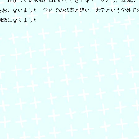
「『桜がつくる木漏れ日のひととき』をテーマとした庭園設
をおこないました。学内での発表と違い、大学という学外で
刺激になりました。