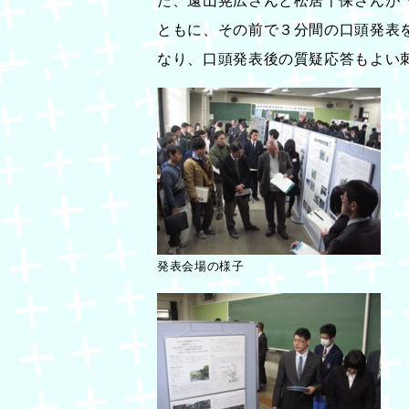
た、遠山晃広さんと松居千保さんが
ともに、その前で３分間の口頭発表
なり、口頭発表後の質疑応答もよい
発表会場の様子