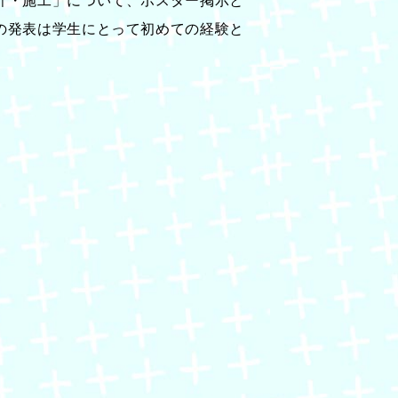
計・施工」について、ポスター掲示と
の発表は学生にとって初めての経験と