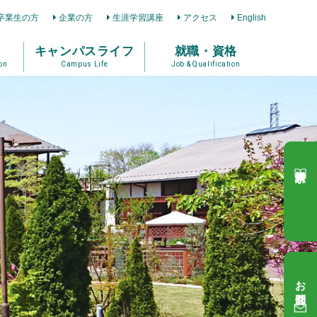
卒業生の方
企業の方
生涯学習講座
アクセス
English
キャンパスライフ
就職・資格
on
Campus Life
Job & Qualification
資料請求
お問合せ