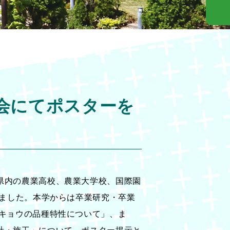
会にてポスターを
県内の農業高校、農業大学校、国際園
いました。本学からは卒業研究・卒業
キョウの品種特性について」、ま