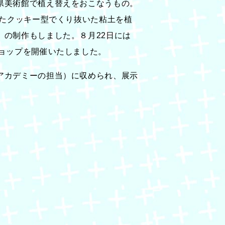
県美術館で植え替えをおこなうもの。
したクッキー型でくり抜いた粘土を植
の制作もしました。８月22日には
ョップを開催いたしました。
アカデミーの担当）に収められ、展示