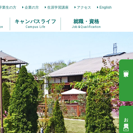
卒業生の方
企業の方
生涯学習講座
アクセス
English
キャンパスライフ
就職・資格
on
Campus Life
Job & Qualification
資料請求
お問合せ