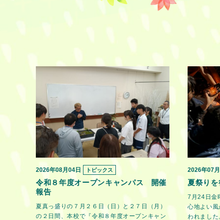
2026年08月04日
2026年07
トピックス
令和８年度オープンキャンパス 開催
夏祭りを
報告
7月24日
夏真っ盛りの７月２６日（日）と２７日（月）
心地よい風
の２日間、本校で『令和８年度オープンキャン
われました。