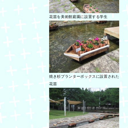
花苗を美術館庭園に設置する学生
焼き杉プランターボックスに設置された
花苗