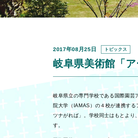
2017年08月25日
トピックス
岐阜県美術館「ア
岐阜県立の専門学校である国際園芸
院大学（IAMAS）の４校が連携す
ツナがれば」。学校同士はもとより
す。