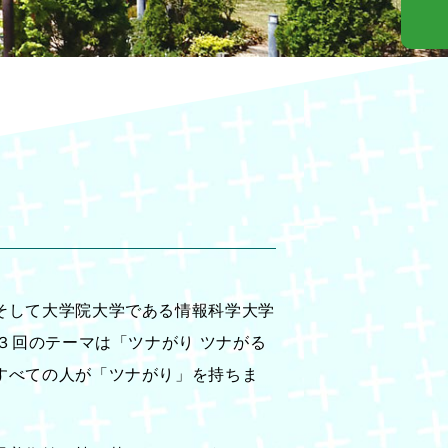
そして大学院大学である情報科学大学
３回のテーマは「ツナがり ツナがる
すべての人が「ツナがり」を持ちま