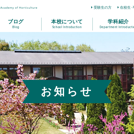
受験生の方
在校生･
ブログ
本校について
学科紹介
Blog
School Introduction
Department Introducti
お知らせ