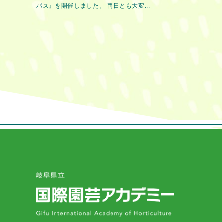
パス』を開催しました。 両日とも大変...