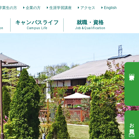
卒業生の方
企業の方
生涯学習講座
アクセス
English
キャンパスライフ
就職・資格
on
Campus Life
Job & Qualification
資料請求
お問合せ