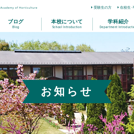
受験生の方
在校生･
ブログ
本校について
学科紹介
Blog
School Introduction
Department Introducti
お知らせ