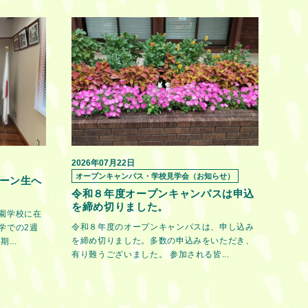
2026年07月22日
オープンキャンパス・学校見学会（お知らせ）
ーン生へ
令和８年度オープンキャンパスは申込
を締め切りました。
園学校に在
令和８年度のオープンキャンパスは、申し込み
学での2週
を締め切りました。多数の申込みをいただき、
...
有り難うございました。 参加される皆...