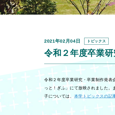
2021年02月04日
トピックス
令和２年度卒業研
令和２年度卒業研究・卒業制作発表会
っと！ぎふ」にて放映されました。
子については、
本学トピックスの記