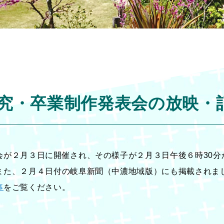
究・卒業制作発表会の放映・
が２月３日に開催され、その様子が２月３日午後６時30分
また、２月４日付の岐阜新聞（中濃地域版）にも掲載されま
事
をご覧ください。