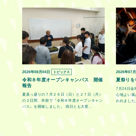
2026年08月04日
2026年07
トピックス
令和８年度オープンキャンパス 開催
夏祭りを
報告
7月24日
夏真っ盛りの７月２６日（日）と２７日（月）
心地よい風
の２日間、本校で『令和８年度オープンキャン
われました。
パス』を開催しました。 両日とも大変...