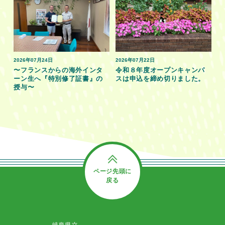
2026年07月24日
2026年07月22日
〜フランスからの海外インタ
令和８年度オープンキャンパ
ーン生へ『特別修了証書』の
スは申込を締め切りました。
授与〜
ページ先頭に
戻る