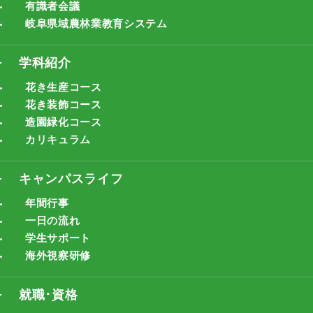
有識者会議
岐阜県域農林業教育システム
学科紹介
花き生産コース
花き装飾コース
造園緑化コース
カリキュラム
キャンパスライフ
年間行事
一日の流れ
学生サポート
海外視察研修
就職･資格