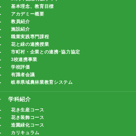
基本理念、教育目標
アカデミー概要
教員紹介
施設紹介
職業実践専門課程
花と緑の連携授業
市町村・企業との連携･協力協定
3校連携事業
学校評価
有識者会議
岐阜県域農林業教育システム
学科紹介
花き生産コース
花き装飾コース
造園緑化コース
カリキュラム