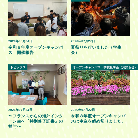
2026年08月04日
2026年07月27日
令和８年度オープンキャンパ
夏祭りを行いました（学生
ス 開催報告
会）
トピックス
オープンキャンパス・学校見学会（お知らせ）
2026年07月24日
2026年07月22日
〜フランスからの海外インタ
令和８年度オープンキャンパ
ーン生へ『特別修了証書』の
スは申込を締め切りました。
授与〜