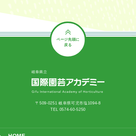
ページ先頭に
戻る
〒509-0251 岐阜県可児市塩1094-8
TEL 0574-60-5250
HOME