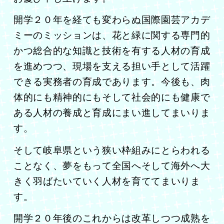
開学２０年を経ても変わらぬ国際園芸アカデ
ミーのミッションは、花と緑に関する専門的
かつ総合的な知識と技術を有する人材の育成
を進めつつ、現場を支える担い手として活躍
できる実務者の育成であります。今後も、肉
体的にも精神的にもそして社会的にも健康で
ある人材の養成と育成にまい進してまいりま
す。
そして岐阜県という狭い枠組みにとらわれる
ことなく、夢をもって全国へそして海外へ大
きく羽ばたいていく人材を育ててまいりま
す。
開学２０年後のこれからは改革しつつ成熟を