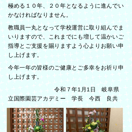
極める１０年、２０年となるように進んでい
かなければなりません。
教職員一丸となって学校運営に取り組んでま
いりますので、これまでにも増して温かいご
指導とご支援を賜りますよう心よりお願い申
し上げます。
今年一年の皆様のご健康とご多幸をお祈り申
し上げます。
令和７年1月1日 岐阜県
立国際園芸アカデミー 学長 今西 良共