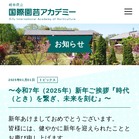
お知らせ
2025年01月01日
トピックス
〜令和7年（2025年）新年ご挨拶『時代
（とき）を繋ぎ、未来を刻む』〜
新年あけましておめでとうございます。
皆様には、健やかに新年を迎えられたことと
お慶び申し上げます。