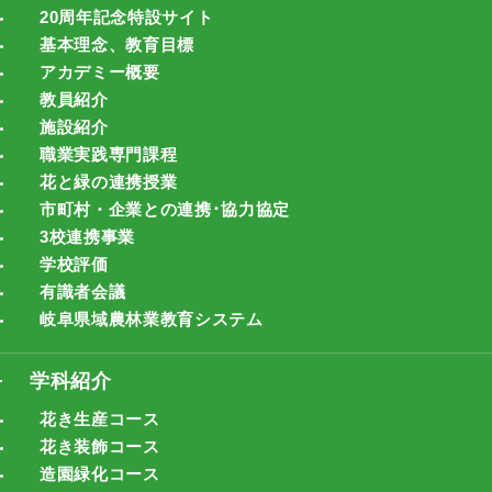
20周年記念特設サイト
基本理念、教育目標
アカデミー概要
教員紹介
施設紹介
職業実践専門課程
花と緑の連携授業
市町村・企業との連携･協力協定
3校連携事業
学校評価
有識者会議
岐阜県域農林業教育システム
学科紹介
花き生産コース
花き装飾コース
造園緑化コース