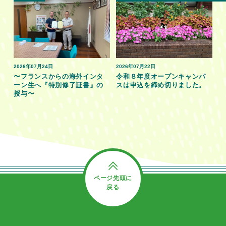
2026年07月24日
2026年07月22日
〜フランスからの海外インタ
令和８年度オープンキャンパ
ーン生へ『特別修了証書』の
スは申込を締め切りました。
授与〜
ページ先頭に
戻る