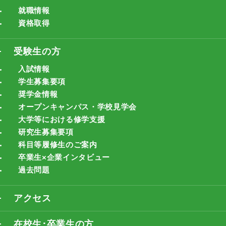
就職情報
資格取得
受験生の方
入試情報
学生募集要項
奨学金情報
オープンキャンパス・学校見学会
大学等における修学支援
研究生募集要項
科目等履修生のご案内
卒業生×企業インタビュー
過去問題
アクセス
在校生･卒業生の方