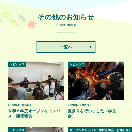
その他のお知らせ
Other News
一覧へ
トピックス
トピックス
2026年08月04日
2026年07月27日
令和８年度オープンキャンパ
夏祭りを行いました（学生
ス 開催報告
会）
トピックス
オープンキャンパス・学校見学会（お知らせ）