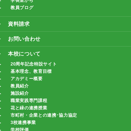
学長室から
教員ブログ
資料請求
お問い合わせ
本校について
20周年記念特設サイト
基本理念、教育目標
アカデミー概要
教員紹介
施設紹介
職業実践専門課程
花と緑の連携授業
市町村・企業との連携･協力協定
3校連携事業
学校評価