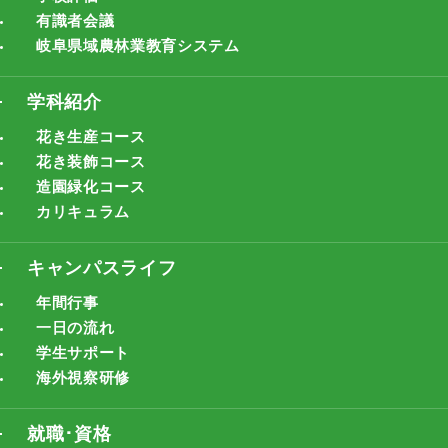
有識者会議
岐阜県域農林業教育システム
学科紹介
花き生産コース
花き装飾コース
造園緑化コース
カリキュラム
キャンパスライフ
年間行事
一日の流れ
学生サポート
海外視察研修
就職･資格