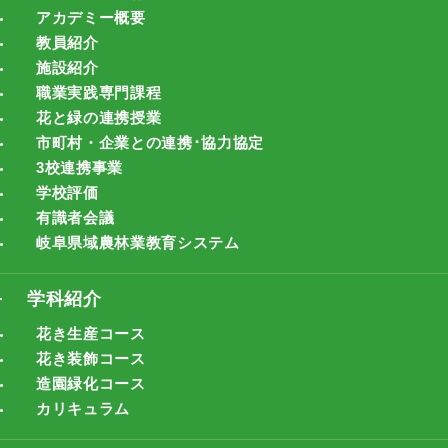
アカデミー概要
教員紹介
施設紹介
職業実践専門課程
花と緑の連携授業
市町村・企業との連携･協力協定
3校連携事業
学校評価
有識者会議
岐阜県域農林業教育システム
学科紹介
花き生産コース
花き装飾コース
造園緑化コース
カリキュラム