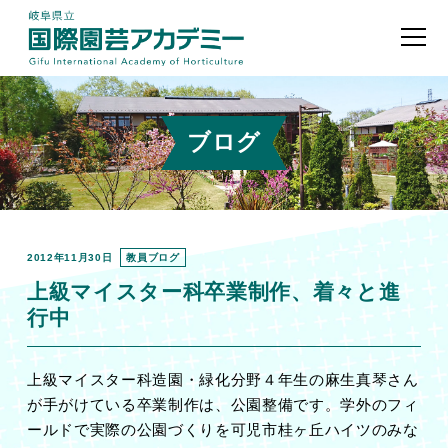
ブログ
2012年11月30日
教員ブログ
上級マイスター科卒業制作、着々と進
行中
上級マイスター科造園・緑化分野４年生の麻生真琴さん
が手がけている卒業制作は、公園整備です。学外のフィ
ールドで実際の公園づくりを可児市桂ヶ丘ハイツのみな