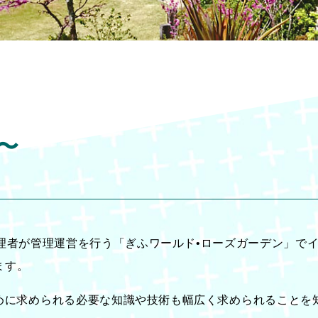
〜
理者が管理運営を行う「ぎふワールド•ローズガーデン」で
ます。
に求められる必要な知識や技術も幅広く求められることを知ると思