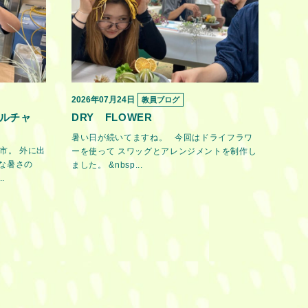
2026年07月24日
教員ブログ
ルチャ
DRY FLOWER
暑い日が続いてますね。 今回はドライフラワ
市。 外に出
ーを使って スワッグとアレンジメントを制作し
な暑さの
ました。 &nbsp...
.