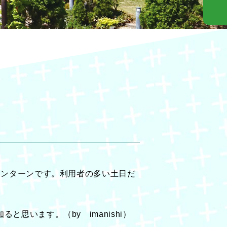
インターンです。利用者の多い土日だ
います。（by imanishi）