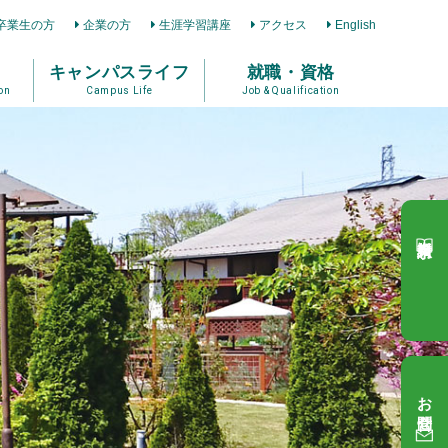
卒業生の方
企業の方
生涯学習講座
アクセス
English
キャンパスライフ
就職・資格
on
Campus Life
Job & Qualification
資料請求
お問合せ