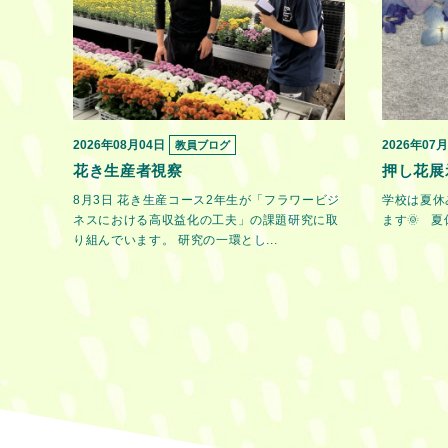
2026年08月04日
2026年07
教員ブログ
花き生産者視察
押し花展
8月3日 花き生産コース2年生が「フラワービジ
学校は夏休
ネスにおける高収益化の工夫」の課題研究に取
ます🌞 夏
り組んでいます。 研究の一環とし...