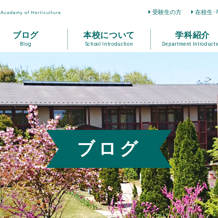
受験生の方
在校生･
ブログ
本校について
学科紹介
Blog
School Introduction
Department Introducti
ブログ