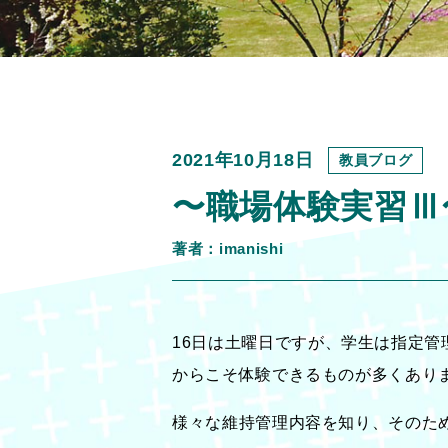
2021年10月18日
教員ブログ
〜職場体験実習Ⅲ
著者：imanishi
16
日は土曜日ですが、学生は指定管
からこそ体験できるものが多くあり
様々な維持管理内容を知り、そのため