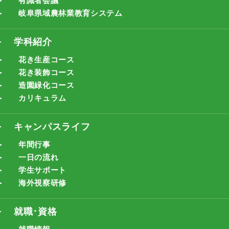
有識者会議
岐阜県域農林業教育システム
学科紹介
花き生産コース
花き装飾コース
造園緑化コース
カリキュラム
キャンパスライフ
年間行事
一日の流れ
学生サポート
海外視察研修
就職･資格