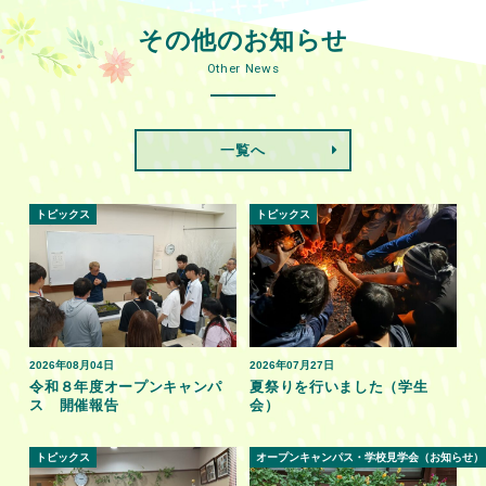
その他のお知らせ
Other News
一覧へ
トピックス
トピックス
2026年08月04日
2026年07月27日
令和８年度オープンキャンパ
夏祭りを行いました（学生
ス 開催報告
会）
トピックス
オープンキャンパス・学校見学会（お知らせ）