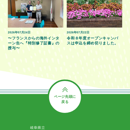
2026年07月24日
2026年07月22日
〜フランスからの海外インタ
令和８年度オープンキャンパ
ーン生へ『特別修了証書』の
スは申込を締め切りました。
授与〜
ページ先頭に
戻る