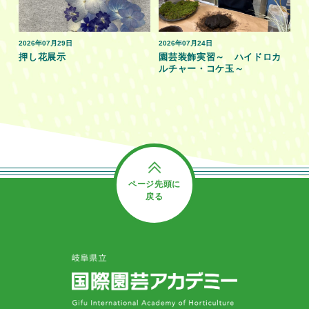
2026年07月29日
2026年07月24日
押し花展示
園芸装飾実習～ ハイドロカ
ルチャー・コケ玉～
ページ先頭に
戻る